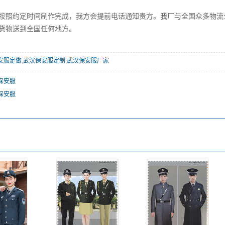
按照约定时间制作完成，我方会提前电话通知贵方。我厂与全国众多物流
货物送到全国任何地方。
安服定做
,
武汉保安服定制
,
武汉保安服厂家
保安服
保安服