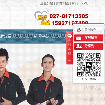
企业分站
|
网站地图
|
RSS
|
XML
客户服务
品牌介绍
新闻中心
联系我们
在线留言
在
线
分享到...
客
服
扫描二维码