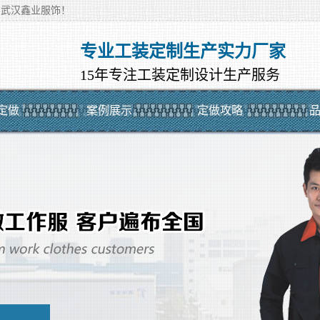
-武汉鑫业服饰！
专业工装定制生产实力厂家
15年专注工装定制设计生产服务
定做
案例展示
定做攻略