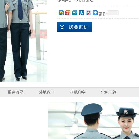
发布日期：
2021/08/24
更多
服务流程
外地客户
刺绣/印字
常见问题