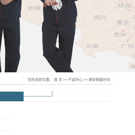
您的当前位置：
首 页
>>
产品中心
>>
保安制服衬衣