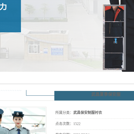
武昌夏季保安服
所属分类：
武昌保安制服衬衣
点击次数：
1522