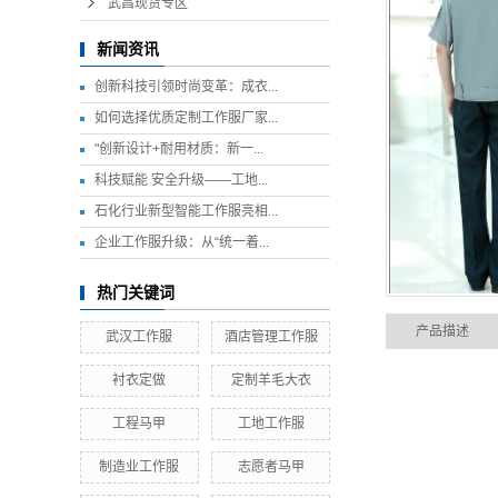
武昌现货专区
新闻资讯
创新科技引领时尚变革：成衣...
如何选择优质定制工作服厂家...
"创新设计+耐用材质：新一...
科技赋能 安全升级——工地...
石化行业新型智能工作服亮相...
企业工作服升级：从“统一着...
热门关键词
产品描述
武汉工作服
酒店管理工作服
衬衣定做
定制羊毛大衣
工程马甲
工地工作服
制造业工作服
志愿者马甲