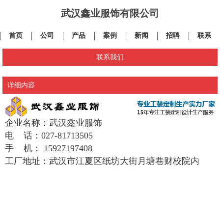
武汉鑫业服饰有限公司
首页
公司
产品
案例
新闻
招聘
联系
联系我们
详细内容
企业名称：武汉鑫业服饰
电 话：027-81713505
手 机： 15927197408
工厂地址：武汉市江夏区纸坊大街月塘巷财校院内