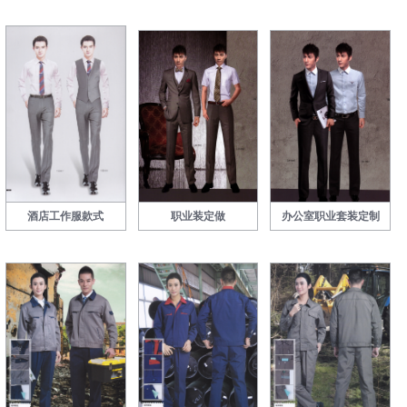
酒店工作服款式
职业装定做
办公室职业套装定制