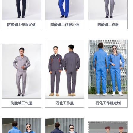
防酸碱工作服定做
防酸碱工作服定做
防酸碱工作服
防酸碱工作服
石化工作服
石化工作服定制