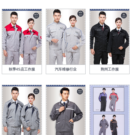
秋季4S店工作服
汽车维修行业
荆州工作服