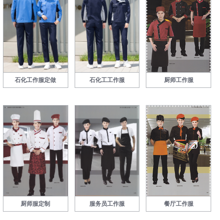
石化工作服定做
石化工工作服
厨师工作服
厨师服定制
服务员工作服
餐厅工作服