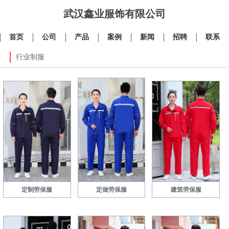
武汉鑫业服饰有限公司
首页
公司
产品
案例
新闻
招聘
联系
行业制服
定制劳保服
定做劳保服
建筑劳保服