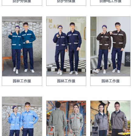
防护劳保服
防护劳保服
防静电工作服
园林工作服
园林工作服
园林工作服