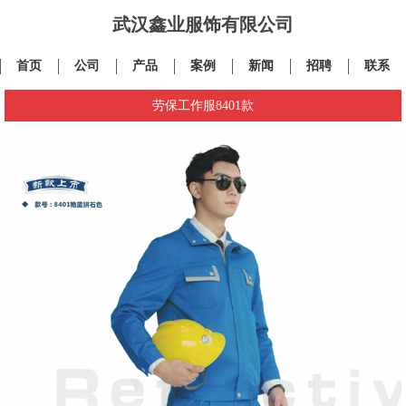
武汉鑫业服饰有限公司
首页
公司
产品
案例
新闻
招聘
联系
劳保工作服8401款