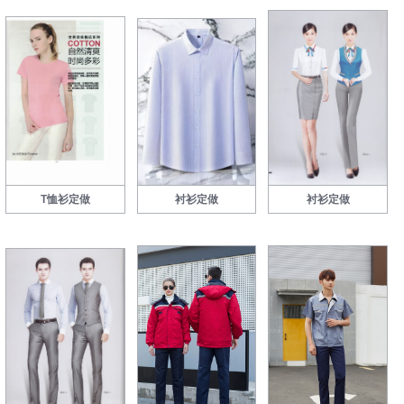
T恤衫定做
衬衫定做
衬衫定做