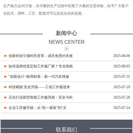
生产能力达30万套，在不断的生产过程中积累了大量的宝贵经验，给予广大客户
在款式，用料，工艺，配套环节以实实在在的实惠。
新闻中心
NEWS CENTER
创新科技引领时尚变革：成衣免烫衬衣掀
2025-08-06
如何选择优质定制工作服厂家？专业指南
2025-08-05
"创新设计+耐用材质：新一代汽车维修
2025-07-31
科技赋能 安全升级——工地工作服迎来
2025-07-29
石化行业新型智能工作服亮相：安全与科
2025-07-28
企业工作服升级：从“统一着装”到“文
2025-07-24
联系我们